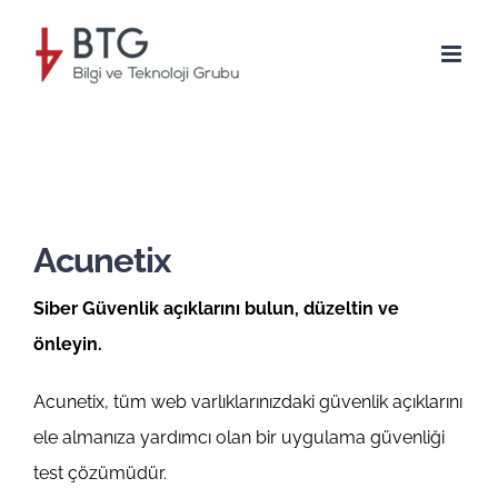
Skip
to
content
Acunetix
Siber Güvenlik açıklarını bulun, düzeltin ve
önleyin.
Acunetix, tüm web varlıklarınızdaki güvenlik açıklarını
ele almanıza yardımcı olan bir uygulama güvenliği
test çözümüdür.