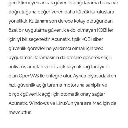
gerektirmeyen ancak güvenlik açığı tarama hızına ve
doğruluğuna değer veren daha küçük kuruluşlara
yöneliktir. Kullanımı son derece kolay olduğundan,
özel bir uygulama güvenlik ekibi olmayan KOBİ’ler
için iyi bir seçenektir. Acunetix, tipik KOBİ siber
güvenlik görevlerine yardımcı olmak için web
uygulaması taramasının da ötesine geçerek seçili
antivirüs araçları ve bir açık kaynaklı ağ tarayıcısı
olan OpenVAS ile entegre olur. Ayrıca piyasadaki en
hızlı güvenlik açığı tarama motoruna sahiptir ve
birçok güvenlik açığı için otomatik onay sağlar.
Acunetix, Windows ve Linux’un yanı sıra Mac için de
mevcuttur.