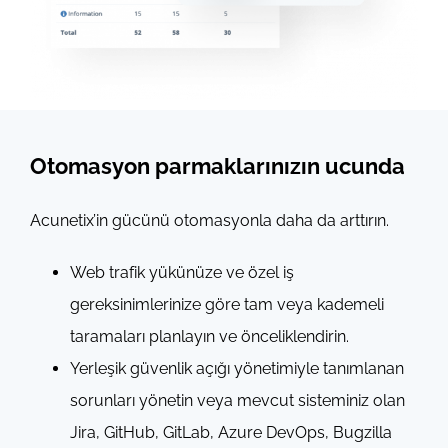
Otomasyon parmaklarınızın ucunda
Acunetix’in gücünü otomasyonla daha da arttırın.
Web trafik yükünüze ve özel iş
gereksinimlerinize göre tam veya kademeli
taramaları planlayın ve önceliklendirin.
Yerleşik güvenlik açığı yönetimiyle tanımlanan
sorunları yönetin veya mevcut sisteminiz olan
Jira, GitHub, GitLab, Azure DevOps, Bugzilla