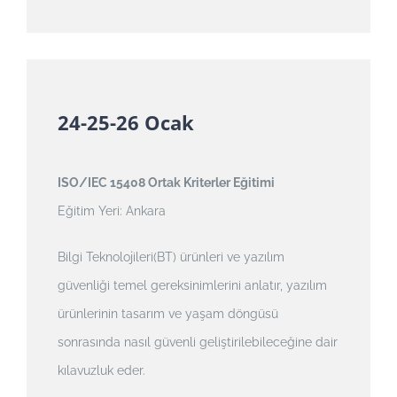
24-25-26 Ocak
ISO/IEC 15408 Ortak Kriterler Eğitimi
Eğitim Yeri: Ankara
Bilgi Teknolojileri(BT) ürünleri ve yazılım
güvenliği temel gereksinimlerini anlatır, yazılım
ürünlerinin tasarım ve yaşam döngüsü
sonrasında nasıl güvenli geliştirilebileceğine dair
kılavuzluk eder.