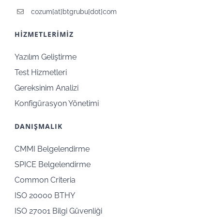
cozum[at]btgrubu[dot]com
HİZMETLERİMİZ
Yazılım Geliştirme
Test Hizmetleri
Gereksinim Analizi
Konfigürasyon Yönetimi
DANIŞMALIK
CMMI Belgelendirme
SPICE Belgelendirme
Common Criteria
ISO 20000 BTHY
ISO 27001 Bilgi Güvenliği