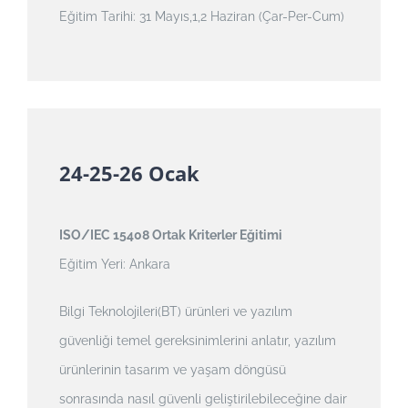
Eğitim Tarihi: 31 Mayıs,1,2 Haziran (Çar-Per-Cum)
24-25-26 Ocak
ISO/IEC 15408 Ortak Kriterler Eğitimi
Eğitim Yeri: Ankara
Bilgi Teknolojileri(BT) ürünleri ve yazılım
güvenliği temel gereksinimlerini anlatır, yazılım
ürünlerinin tasarım ve yaşam döngüsü
sonrasında nasıl güvenli geliştirilebileceğine dair