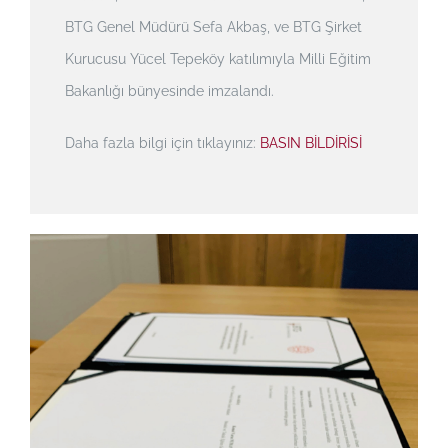
BTG Genel Müdürü Sefa Akbaş, ve BTG Şirket
Kurucusu Yücel Tepeköy katılımıyla Milli Eğitim
Bakanlığı bünyesinde imzalandı.
Daha fazla bilgi için tıklayınız:
BASIN BİLDİRİSİ