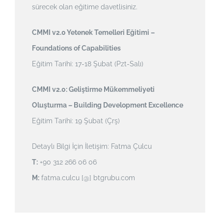
sürecek olan eğitime davetlisiniz.
CMMI v2.0 Yetenek Temelleri Eğitimi –
Foundations of Capabilities
Eğitim Tarihi: 17-18 Şubat (Pzt-Salı)
CMMI v2.0: Geliştirme Mükemmeliyeti
Oluşturma – Building Development Excellence
Eğitim Tarihi: 19 Şubat (Çrş)
Detaylı Bilgi İçin İletişim: Fatma Çulcu
T:
+90 312 266 06 06
M:
fatma.culcu [@] btgrubu.com