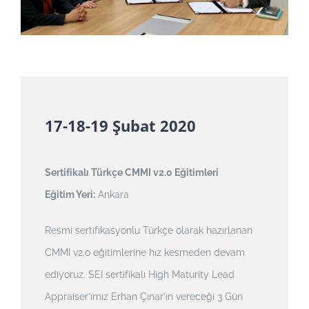
17-18-19 Şubat 2020
Sertifikalı Türkçe CMMI v2.0 Eğitimleri
Eğitim Yeri:
Ankara
Resmi sertifikasyonlu Türkçe olarak hazırlanan
CMMI v2.o eğitimlerine hız kesmeden devam
ediyoruz. SEI sertifikalı High Maturity Lead
Appraiser’ımız Erhan Çınar’ın vereceği 3 Gün