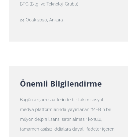
BTG (Bilgi ve Teknoloji Grubu)
24 Ocak 2020, Ankara
Önemli Bilgilendirme
Bugün akşam saatlerinde bir takım sosyal
medya platformlarında yayınlanan “MEB’in bir
milyon delphi lisansı satın alması”
konulu
,
tamamen asılsız iddialara dayalı ifadeler içeren