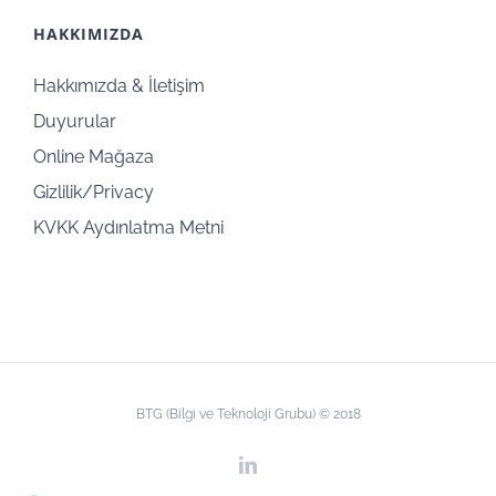
HAKKIMIZDA
Hakkımızda & İletişim
Duyurular
Online Mağaza
Gizlilik/Privacy
KVKK Aydınlatma Metni
BTG (Bilgi ve Teknoloji Grubu) © 2018
LinkedIn