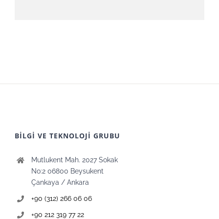
BİLGİ VE TEKNOLOJİ GRUBU
Mutlukent Mah. 2027 Sokak
No:2 06800 Beysukent
Çankaya / Ankara
+90 (312) 266 06 06
+90 212 319 77 22