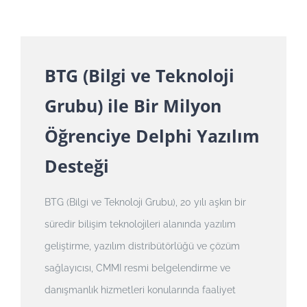
BTG (Bilgi ve Teknoloji
Grubu) ile Bir Milyon
Öğrenciye Delphi Yazılım
Desteği
BTG (Bilgi ve Teknoloji Grubu), 20 yılı aşkın bir
süredir bilişim teknolojileri alanında yazılım
geliştirme, yazılım distribütörlüğü ve çözüm
sağlayıcısı, CMMI resmi belgelendirme ve
danışmanlık hizmetleri konularında faaliyet