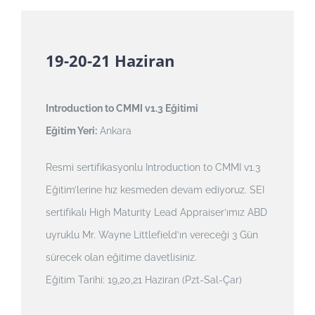
19-20-21 Haziran
Introduction to CMMI v1.3 Eğitimi
Eğitim Yeri:
Ankara
Resmi sertifikasyonlu Introduction to CMMI v1.3
Eğitim’lerine hız kesmeden devam ediyoruz. SEI
sertifikalı High Maturity Lead Appraiser’ımız ABD
uyruklu Mr. Wayne Littlefield’ın vereceği 3 Gün
sürecek olan eğitime davetlisiniz.
Eğitim Tarihi: 19,20,21 Haziran (Pzt-Sal-Çar)