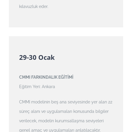
kılavuzluk eder.
29-30 Ocak
CMMI FARKINDALIK EĞİTİMİ
Eğitim Yeri: Ankara
CMMI modelinin beş ana seviyesinde yer alan 22
süreç alanı ve uygulamaları konusunda bilgiler
verilecek, modelin kurumsallaşma seviyeleri
genel amaç ve uygulamaları anlatılacaktır.