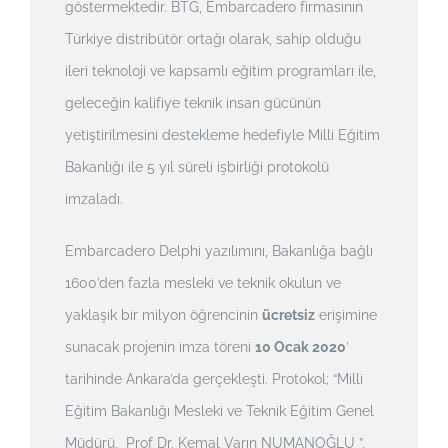
göstermektedir. BTG, Embarcadero firmasının
Türkiye distribütör ortağı olarak, sahip olduğu
ileri teknoloji ve kapsamlı eğitim programları ile,
geleceğin kalifiye teknik insan gücünün
yetiştirilmesini destekleme hedefiyle Milli Eğitim
Bakanlığı ile 5 yıl süreli işbirliği protokolü
imzaladı.
Embarcadero Delphi yazılımını, Bakanlığa bağlı
1600’den fazla mesleki ve teknik okulun ve
yaklaşık bir milyon öğrencinin
ücretsiz
erişimine
sunacak projenin imza töreni
10 Ocak 2020
’
tarihinde Ankara’da gerçekleşti. Protokol; “Milli
Eğitim Bakanlığı Mesleki ve Teknik Eğitim Genel
Müdürü, Prof Dr. Kemal Varın NUMANOĞLU ”,