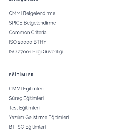
CMMI Belgelendirme
SPICE Belgelendirme
Common Criteria
ISO 20000 BTHY
ISO 27001 Bilgi Güvenliği
EĞİTİMLER
CMMI Eğitimleri
Süreç Eğitimleri
Test Eğitimleri
Yazılım Geliştirme Eğitimleri
BT ISO Eğitimleri