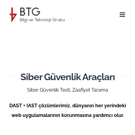
Skip
to
content
Siber Güvenlik Araçları
Siber Güvenlik Testi, Zaafiyet Tarama
DAST + IAST çözümlerimiz, dünyanın her yerindeki
web uygulamalarının korunmasına yardımcı olur.