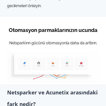
gecikmeleri önleyin.
Otomasyon parmaklarınızın ucunda
Netspark’ırın gücünü otomasyonla daha da arttırın.
Netsparker ve Acunetix arasındaki
fark nedir?