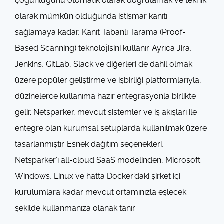
çoğunluğunu otomatik olarak doğrulamak ve teknik
olarak mümkün olduğunda istismar kanıtı
sağlamaya kadar, Kanıt Tabanlı Tarama (Proof-
Based Scanning) teknolojisini kullanır. Ayrıca Jira,
Jenkins, GitLab, Slack ve diğerleri de dahil olmak
üzere popüler geliştirme ve işbirliği platformlarıyla,
düzinelerce kullanıma hazır entegrasyonla birlikte
gelir. Netsparker, mevcut sistemler ve iş akışları ile
entegre olan kurumsal setuplarda kullanılmak üzere
tasarlanmıştır. Esnek dağıtım seçenekleri,
Netsparker’ı all-cloud SaaS modelinden, Microsoft
Windows, Linux ve hatta Docker’daki şirket içi
kurulumlara kadar mevcut ortamınızla eşlecek
şekilde kullanmanıza olanak tanır.