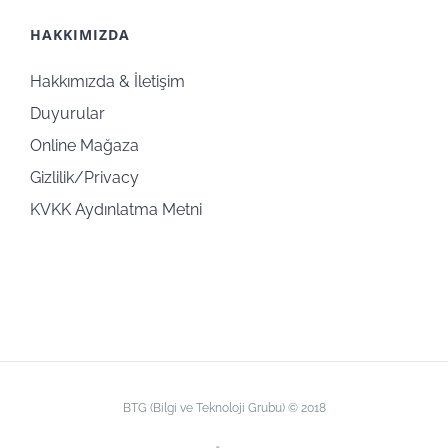
HAKKIMIZDA
Hakkımızda & İletişim
Duyurular
Online Mağaza
Gizlilik/Privacy
KVKK Aydınlatma Metni
BTG (Bilgi ve Teknoloji Grubu) © 2018