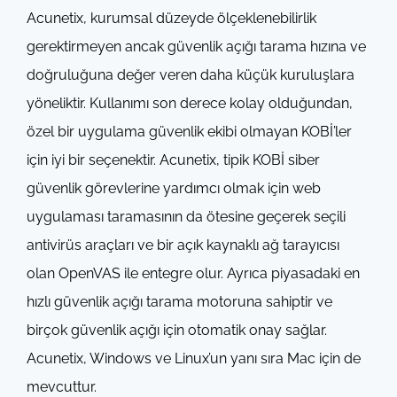
Acunetix, kurumsal düzeyde ölçeklenebilirlik
gerektirmeyen ancak güvenlik açığı tarama hızına ve
doğruluğuna değer veren daha küçük kuruluşlara
yöneliktir. Kullanımı son derece kolay olduğundan,
özel bir uygulama güvenlik ekibi olmayan KOBİ’ler
için iyi bir seçenektir. Acunetix, tipik KOBİ siber
güvenlik görevlerine yardımcı olmak için web
uygulaması taramasının da ötesine geçerek seçili
antivirüs araçları ve bir açık kaynaklı ağ tarayıcısı
olan OpenVAS ile entegre olur. Ayrıca piyasadaki en
hızlı güvenlik açığı tarama motoruna sahiptir ve
birçok güvenlik açığı için otomatik onay sağlar.
Acunetix, Windows ve Linux’un yanı sıra Mac için de
mevcuttur.