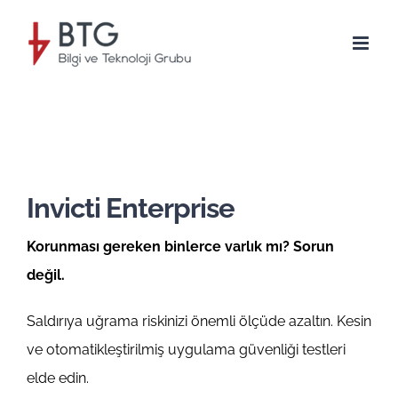
Skip
to
content
Invicti Enterprise
Korunması gereken binlerce varlık mı? Sorun
değil.
Saldırıya uğrama riskinizi önemli ölçüde azaltın. Kesin
ve otomatikleştirilmiş uygulama güvenliği testleri
elde edin.