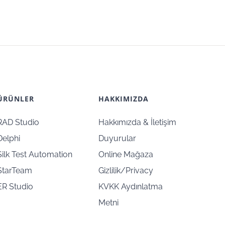
ÜRÜNLER
HAKKIMIZDA
RAD Studio
Hakkımızda & İletişim
Delphi
Duyurular
Silk Test Automation
Online Mağaza
StarTeam
Gizlilik/Privacy
ER Studio
KVKK Aydınlatma
Metni