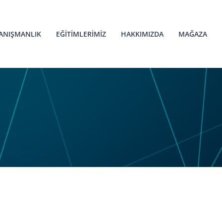
ANIŞMANLIK
EĞİTİMLERİMİZ
HAKKIMIZDA
MAĞAZA