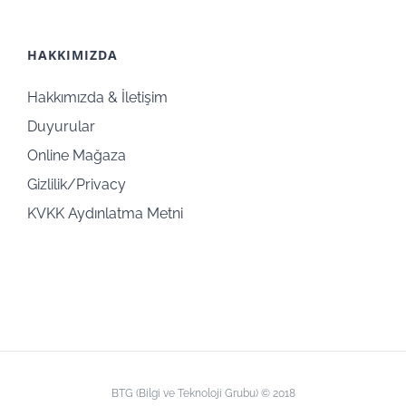
HAKKIMIZDA
Hakkımızda & İletişim
Duyurular
Online Mağaza
Gizlilik/Privacy
KVKK Aydınlatma Metni
BTG (Bilgi ve Teknoloji Grubu) © 2018