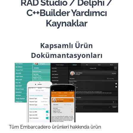
RAD Studio / Delphi /
C++Builder Yardımcı
Kaynaklar
Kapsamlı Ürün
Dokümantasyonları
Tüm Embarcadero ürünleri hakkında ürün